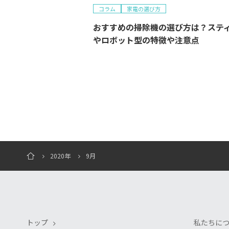
コラム
家電の選び方
おすすめの掃除機の選び方は？ステ
やロボット型の特徴や注意点
2020年
9月
トップ
私たちに