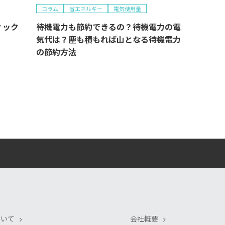
コラム
省エネルギー
電気使用量
ィック
待機電力も節約できるの？待機電力の電
気代は？塵も積もれば山となる待機電力
の節約方法
ついて
会社概要