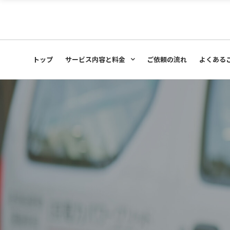
サービス内容と料金
事例
お客さま
トップ
サービス内容と料金
ご依頼の流れ
よくある
サービス内容と料金
事例
お客さま