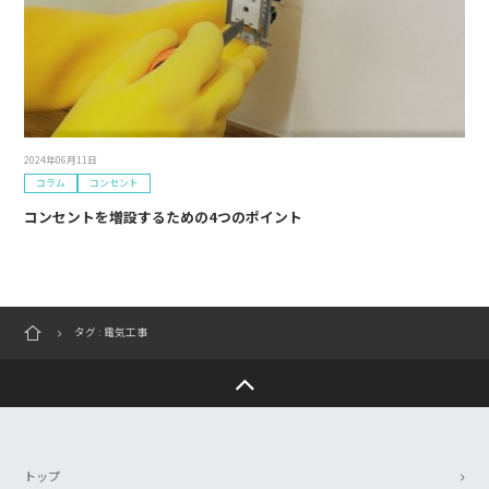
2024年06月11日
コラム
コンセント
コンセントを増設するための4つのポイント
タグ : 電気工事
トップ