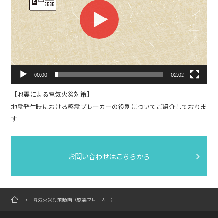
プ
レ
ー
ヤ
ー
00:00
02:02
【地震による電気火災対策】
地震発生時における感震ブレーカーの役割についてご紹介しておりま
す
お問い合わせはこちらから
電気火災対策動画（感震ブレーカー）