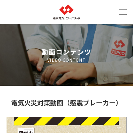
動画コンテンツ
VIDEO CONTENT
電気火災対策動画（感震ブレーカー）
動
画