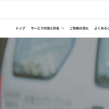
サービス内容と料金
事例
お客さま
トップ
サービス内容と料金
ご依頼の流れ
よくある
サービス内容と料金
事例
お客さま