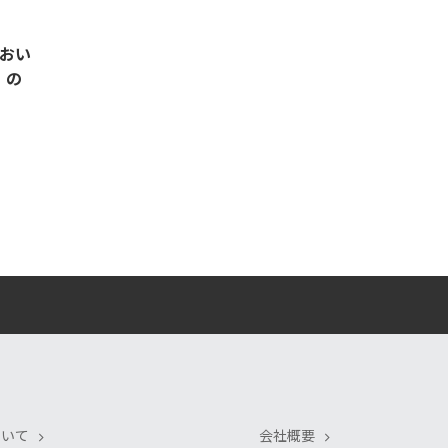
をおい
」の
ついて
会社概要