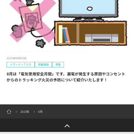
2023年08月18日
トラッキング火災
新着情報
漏電
8月は「電気使用安全月間」です。漏電が発生する原因やコンセント
からのトラッキング火災の予防について紹介いたします！
2023年
8月