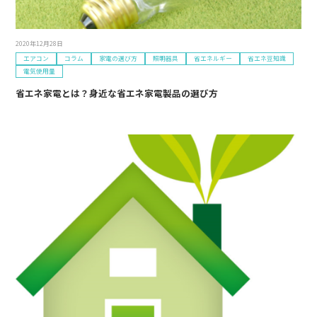
2020年12月28日
エアコン
コラム
家電の選び方
照明器具
省エネルギー
省エネ豆知識
電気使用量
省エネ家電とは？身近な省エネ家電製品の選び方