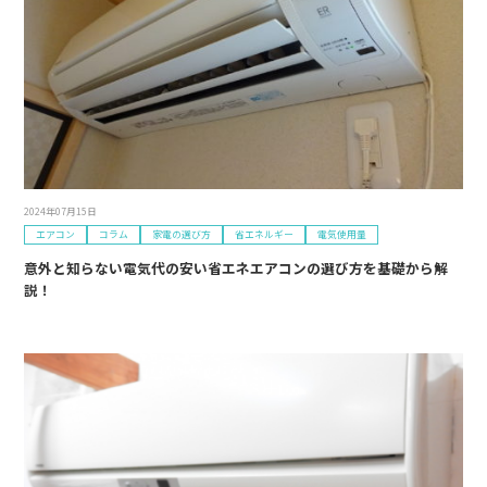
2024年07月15日
エアコン
コラム
家電の選び方
省エネルギー
電気使用量
意外と知らない電気代の安い省エネエアコンの選び方を基礎から解
説！