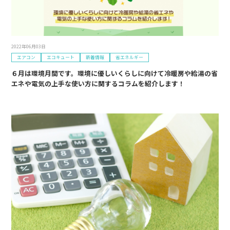
2022年06月03日
エアコン
エコキュート
新着情報
省エネルギー
６月は環境月間です。環境に優しいくらしに向けて冷暖房や給湯の省
エネや電気の上手な使い方に関するコラムを紹介します！