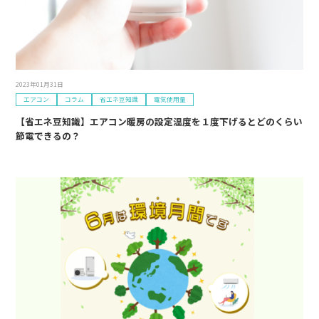
2023年01月31日
エアコン
コラム
省エネ豆知識
電気使用量
【省エネ豆知識】エアコン暖房の設定温度を１度下げるとどのくらい
節電できるの？