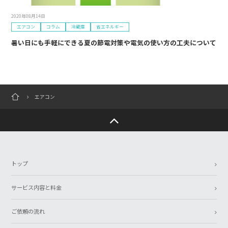
2020年08月14日
エアコン
コラム
冷蔵庫
省エネルギー
暑い日にも手軽にできる夏の節電対策や電気の使い方の工夫について
エアコン
トップ
サービス内容と料金
ご依頼の流れ