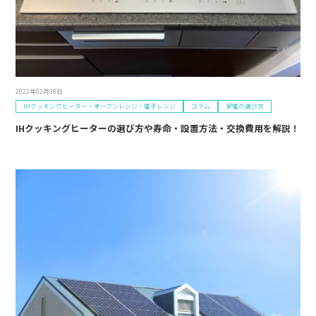
2022年02月08日
IHクッキングヒーター・オーブンレンジ・電子レンジ
コラム
家電の選び方
IHクッキングヒーターの選び方や寿命・設置方法・交換費用を解説！