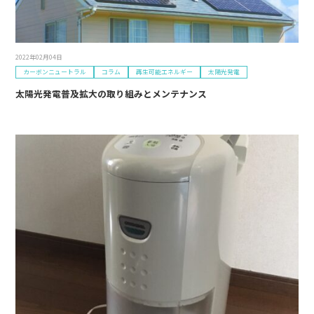
2022年02月04日
カーボンニュートラル
コラム
再生可能エネルギー
太陽光発電
太陽光発電普及拡大の取り組みとメンテナンス