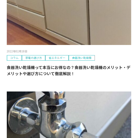
2022年02月18日
コラム
家電の選び方
省エネルギー
食器洗い乾燥機
食器洗い乾燥機って本当にお得なの？食器洗い乾燥機のメリット・デ
メリットや選び方について徹底解説！