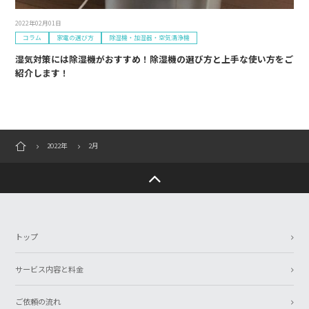
2022年02月01日
コラム
家電の選び方
除湿機・加湿器・空気清浄機
湿気対策には除湿機がおすすめ！除湿機の選び方と上手な使い方をご
紹介します！
2022年
2月
トップ
サービス内容と料金
ご依頼の流れ