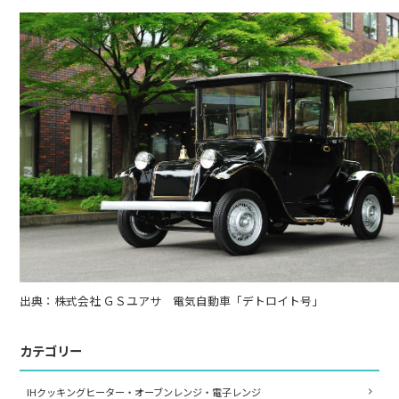
出典：株式会社 ＧＳユアサ 電気自動車「デトロイト号」
カテゴリー
IHクッキングヒーター・オーブンレンジ・電子レンジ