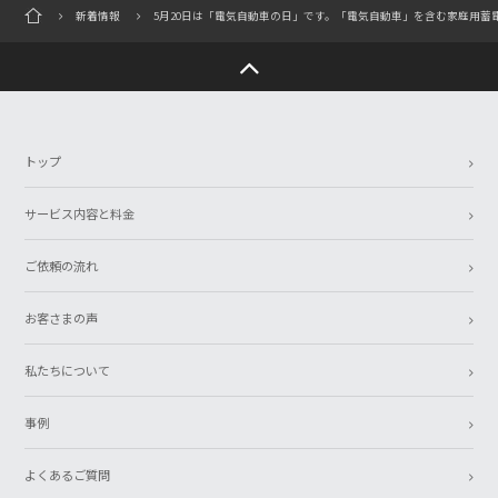
新着情報
5月20日は「電気自動車の日」です。「電気自動車」を含む家庭用蓄電
トップ
サービス内容と料金
ご依頼の流れ
お客さまの声
私たちについて
事例
よくあるご質問