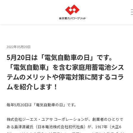
2022年05月20日
5月20日は「電気自動車の日」です。
「電気自動車」を含む家庭用蓄電池シス
テムのメリットや停電対策に関するコラ
ムを紹介します！
毎年
5
月
20
日は「電気自動車の日」です。
株式会社ジーエス・ユアサ コーポレーションが、創業者のひとりで
ある島津源蔵氏（日本電池株式会社初代社長）が、
1917
年（大正
6