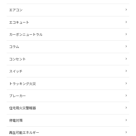
エアコン
エコキュート
カーボンニュートラル
コラム
コンセント
スイッチ
トラッキング火災
ブレーカー
住宅用火災警報器
停電対策
再生可能エネルギー